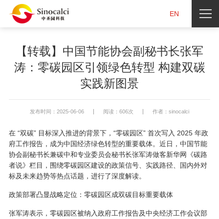
EN
【转载】中国节能协会副秘书长张军
涛：零碳园区引领绿色转型 构建双碳
实践新图景
发布时间：2025-06-06
阅读：606次
作者：sinocalci
在 “双碳” 目标深入推进的背景下，“零碳园区” 首次写入 2025 年政
府工作报告，成为中国经济绿色转型的重要载体。近日，中国节能
协会副秘书长兼碳中和专业委员会秘书长张军涛做客新华网《碳路
者说》栏目，围绕零碳园区建设的政策信号、实践路径、国内外对
标及未来趋势等热点话题，进行了深度解读。
政策部署凸显战略定位：零碳园区成双碳目标重要载体
张军涛表示，零碳园区被纳入政府工作报告及中央经济工作会议部