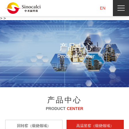
EN
>
>
产品中心
Product Center
产品中心
PRODUCT
CENTER
回转窑
（煅烧领域）
高温竖窑
（煅烧领域）